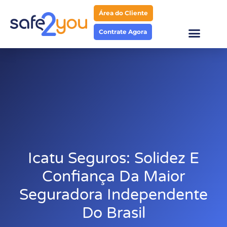
Área do Cliente
Contrate Agora
Icatu Seguros: Solidez E
Confiança Da Maior
Seguradora Independente
Do Brasil