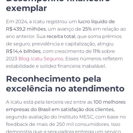
exemplar
Em 2024, a Icatu registrou um
lucro líquido de
R$ 439,2 milhões
, um avanço de
25%
em relação ao
ano anterior. Sua
receita total
, que soma prêmios
de seguro, previdência e capitalização, atingiu
R$ 14,4 bilhões
, com crescimento de
11%
sobre
2023
Blog Icatu Seguros
. Esses números refletem
estabilidade e solidez financeira inabalável.
Reconhecimento pela
excelência no atendimento
A Icatu está pela terceira vez entre as
100 melhores
empresas do Brasil em satisfação dos clientes
,
segundo avaliação do Instituto MESC, com base no
feedback de mais de 250 mil consumidores. Isso
demonstra que a seguradora entrega um serviço