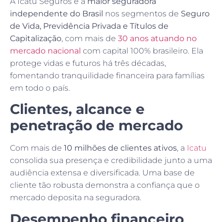
A Icatu Seguros é a
maior seguradora
independente do Brasil
nos segmentos de
Seguro
de Vida, Previdência Privada e Títulos de
Capitalização
, com mais de
30 anos atuando no
mercado nacional
com capital 100% brasileiro. Ela
protege vidas e futuros há três décadas,
fomentando tranquilidade financeira para famílias
em todo o país.
Clientes, alcance e
penetração de mercado
Com mais de
10 milhões de clientes ativos
, a
Icatu
consolida sua presença e credibilidade junto a uma
audiência extensa e diversificada. Uma base de
cliente tão robusta demonstra a confiança que o
mercado deposita na seguradora.
Desempenho financeiro